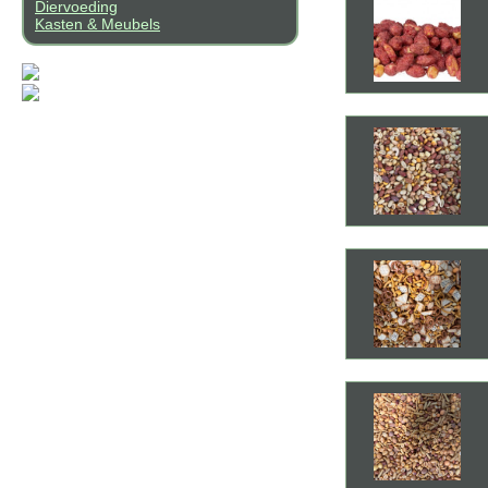
Diervoeding
Kasten & Meubels