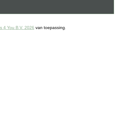
 4 You B.V. 2026
van toepassing.