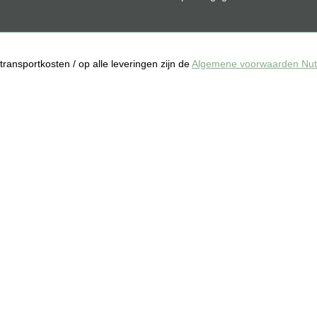
f transportkosten / op alle leveringen zijn de
Algemene voorwaarden Nuts