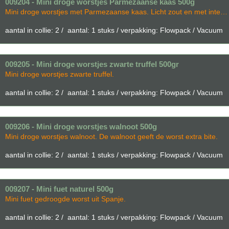
009204 - Mini droge worstjes Parmezaanse kaas 500g
Mini droge worstjes met Parmezaanse kaas. Licht zout en met intense kaassmaak.
aantal in collie: 2 / aantal: 1 stuks / verpakking: Flowpack / Vacuum
009205 - Mini droge worstjes zwarte truffel 500gr
Mini droge worstjes zwarte truffel.
aantal in collie: 2 / aantal: 1 stuks / verpakking: Flowpack / Vacuum
009206 - Mini droge worstjes walnoot 500g
Mini droge worstjes walnoot. De walnoot geeft de worst extra bite.
aantal in collie: 2 / aantal: 1 stuks / verpakking: Flowpack / Vacuum
009207 - Mini fuet naturel 500g
Mini fuet gedroogde worst uit Spanje.
aantal in collie: 2 / aantal: 1 stuks / verpakking: Flowpack / Vacuum