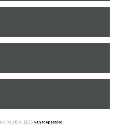
 4 You B.V. 2026
van toepassing.