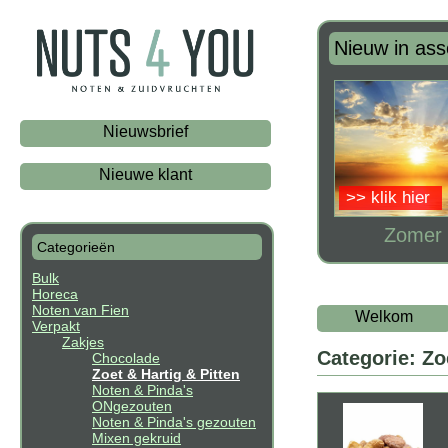
Nieuw in ass
Nieuwsbrief
Nieuwe klant
>> klik hier
Zomer 
Categorieën
Bulk
Horeca
Noten van Fien
Welkom
Verpakt
Zakjes
Categorie: Zo
Chocolade
Zoet & Hartig & Pitten
Noten & Pinda's
ONgezouten
Noten & Pinda's gezouten
Mixen gekruid