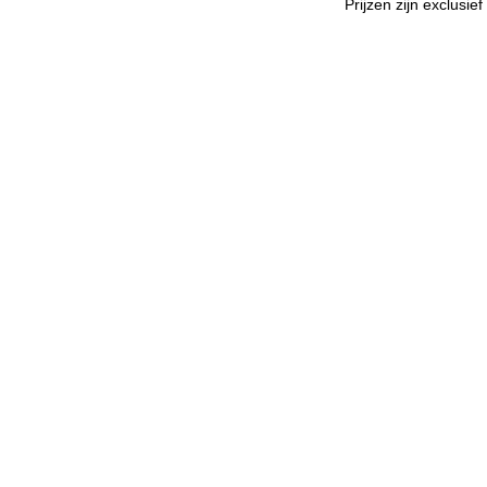
Prijzen zijn exclusie