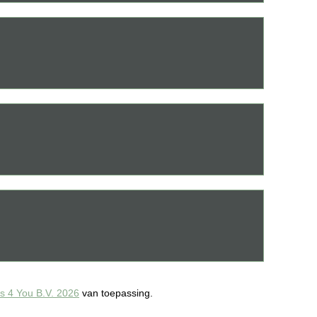
 4 You B.V. 2026
van toepassing.