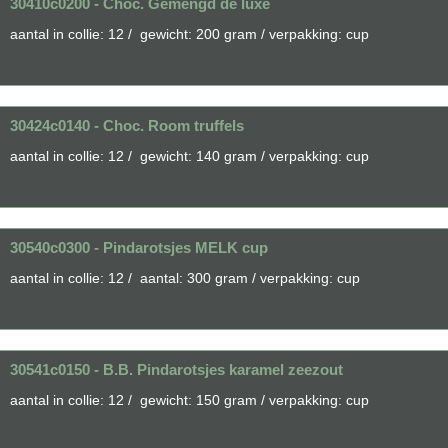
30410c0200 - Choc. Gemengd de luxe
aantal in collie: 12 / gewicht: 200 gram / verpakking: cup
30424c0140 - Choc. Room truffels
aantal in collie: 12 / gewicht: 140 gram / verpakking: cup
30540c0300 - Pindarotsjes MELK cup
aantal in collie: 12 / aantal: 300 gram / verpakking: cup
30541c0150 - B.B. Pindarotsjes karamel zeezout
aantal in collie: 12 / gewicht: 150 gram / verpakking: cup