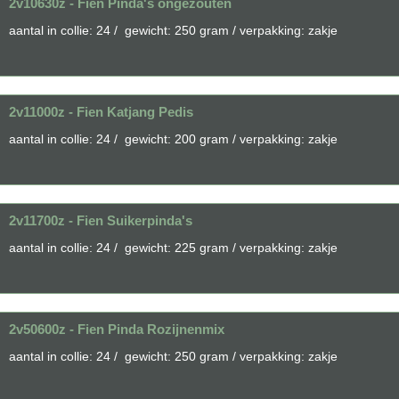
2v10630z - Fien Pinda's ongezouten
aantal in collie: 24 / gewicht: 250 gram / verpakking: zakje
2v11000z - Fien Katjang Pedis
aantal in collie: 24 / gewicht: 200 gram / verpakking: zakje
2v11700z - Fien Suikerpinda's
aantal in collie: 24 / gewicht: 225 gram / verpakking: zakje
2v50600z - Fien Pinda Rozijnenmix
aantal in collie: 24 / gewicht: 250 gram / verpakking: zakje