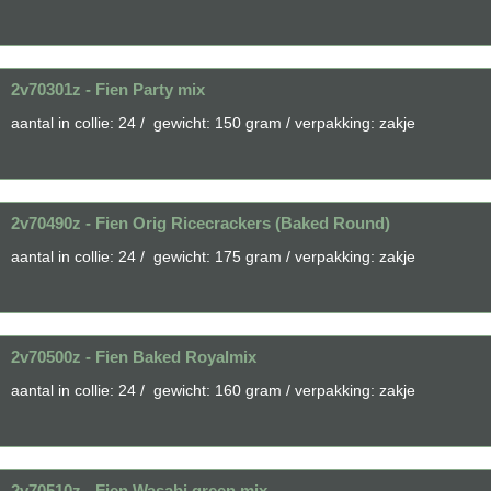
2v70301z - Fien Party mix
aantal in collie: 24 / gewicht: 150 gram / verpakking: zakje
2v70490z - Fien Orig Ricecrackers (Baked Round)
aantal in collie: 24 / gewicht: 175 gram / verpakking: zakje
2v70500z - Fien Baked Royalmix
aantal in collie: 24 / gewicht: 160 gram / verpakking: zakje
2v70510z - Fien Wasabi green mix