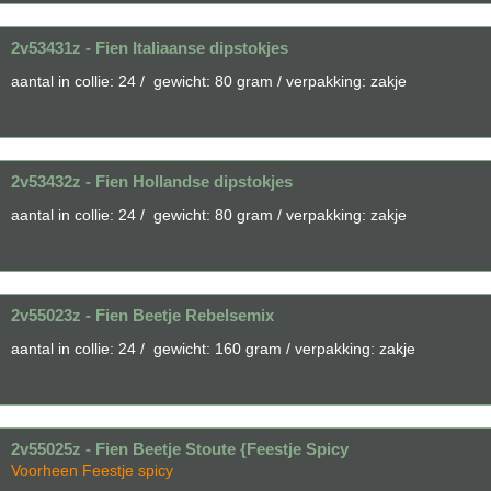
2v53431z - Fien Italiaanse dipstokjes
aantal in collie: 24 / gewicht: 80 gram / verpakking: zakje
2v53432z - Fien Hollandse dipstokjes
aantal in collie: 24 / gewicht: 80 gram / verpakking: zakje
2v55023z - Fien Beetje Rebelsemix
aantal in collie: 24 / gewicht: 160 gram / verpakking: zakje
2v55025z - Fien Beetje Stoute {Feestje Spicy
Voorheen Feestje spicy