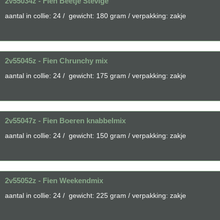
2v55034z - Fien Beetje Stevige
aantal in collie: 24 / gewicht: 180 gram / verpakking: zakje
2v55045z - Fien Chrunchy mix
aantal in collie: 24 / gewicht: 175 gram / verpakking: zakje
2v55047z - Fien Boeren knabbelmix
aantal in collie: 24 / gewicht: 150 gram / verpakking: zakje
2v55052z - Fien Weekendmix
aantal in collie: 24 / gewicht: 225 gram / verpakking: zakje